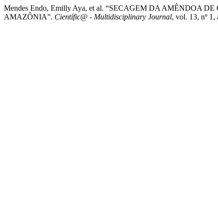
Mendes Endo, Emilly Aya, et al. “SECAGEM DA AMÊND
AMAZÔNIA”.
Científic@ - Multidisciplinary Journal
, vol. 13, nº 