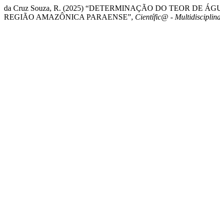
da Cruz Souza, R. (2025) “DETERMINAÇÃO DO TEOR DE ÁGU
REGIÃO AMAZÔNICA PARAENSE”,
Científic@ - Multidisciplin