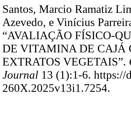
Santos, Marcio Ramatiz Lim
Azevedo, e Vinícius Parreir
“AVALIAÇÃO FÍSICO-Q
DE VITAMINA DE CAJÁ
EXTRATOS VEGETAIS”.
Journal
13 (1):1-6. https:/
260X.2025v13i1.7254.