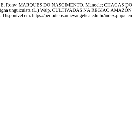
 Rony; MARQUES DO NASCIMENTO, Manoele; CHAGAS DOS S
 unguiculata (L.) Walp. CULTIVADAS NA REGIÃO AMAZÔ
isponível em: https://periodicos.unievangelica.edu.br/index.php/cient