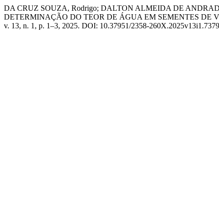
DA CRUZ SOUZA, Rodrigo; DALTON ALMEIDA DE ANDRADE,
DETERMINAÇÃO DO TEOR DE ÁGUA EM SEMENTES DE Vigna
v. 13, n. 1, p. 1–3, 2025. DOI: 10.37951/2358-260X.2025v13i1.7379. D