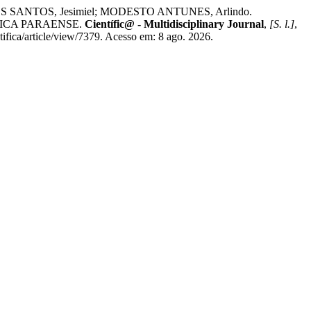
ANTOS, Jesimiel; MODESTO ANTUNES, Arlindo.
NICA PARAENSE.
Científic@ - Multidisciplinary Journal
,
[S. l.]
,
ifica/article/view/7379. Acesso em: 8 ago. 2026.