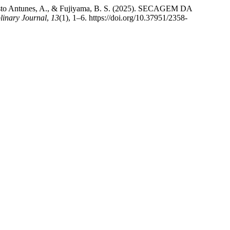
desto Antunes, A., & Fujiyama, B. S. (2025). SECAGEM DA
plinary Journal
,
13
(1), 1–6. https://doi.org/10.37951/2358-