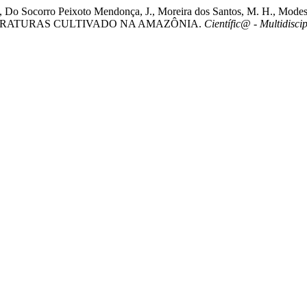
., Do Socorro Peixoto Mendonça, J., Moreira dos Santos, M. H., Mo
ERATURAS CULTIVADO NA AMAZÔNIA.
Científic@ - Multidisci