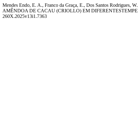
Mendes Endo, E. A., Franco da Graça, E., Dos Santos Rodrigues, W
AMÊNDOA DE CACAU (CRIOLLO) EM DIFERENTESTEMP
260X.2025v13i1.7363