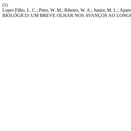
(1)
Lopes Filho, L. C.; Pires, W. M.; Ribeiro, W. A.; Junior, M. L.; A
BIOLÓGICO: UM BREVE OLHAR NOS AVANÇOS AO LONGO