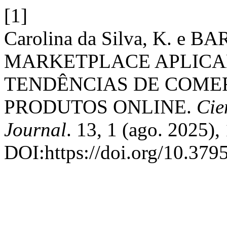
[1]
Carolina da Silva, K. e B
MARKETPLACE APLICA
TENDÊNCIAS DE COME
PRODUTOS ONLINE.
Cie
Journal
. 13, 1 (ago. 2025),
DOI:https://doi.org/10.37