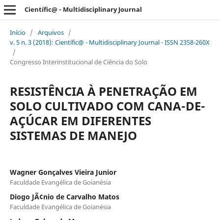
Científic@ - Multidisciplinary Journal
Início
/
Arquivos
/
v. 5 n. 3 (2018): Científic@ - Multidisciplinary Journal - ISSN 2358-260X
/
Congresso Interinstitucional de Ciência do Solo
RESISTÊNCIA À PENETRAÇÃO EM
SOLO CULTIVADO COM CANA-DE-
AÇÚCAR EM DIFERENTES
SISTEMAS DE MANEJO
Wagner Gonçalves Vieira Junior
Faculdade Evangélica de Goianésia
Diogo JÃ¢nio de Carvalho Matos
Faculdade Evangélica de Goianésia