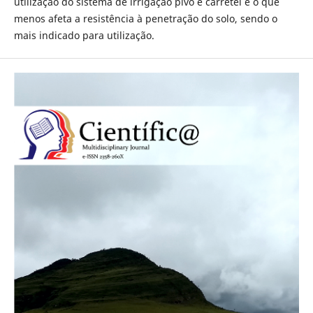
utilização do sistema de irrigação pivô e carretel é o que
menos afeta a resistência à penetração do solo, sendo o
mais indicado para utilização.