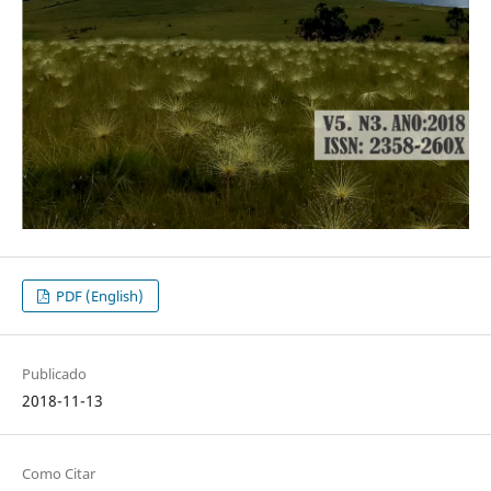
PDF (English)
Publicado
2018-11-13
Como Citar