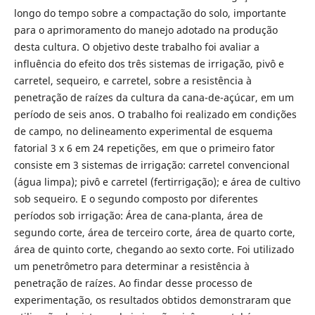
longo do tempo sobre a compactação do solo, importante
para o aprimoramento do manejo adotado na produção
desta cultura. O objetivo deste trabalho foi avaliar a
influência do efeito dos três sistemas de irrigação, pivô e
carretel, sequeiro, e carretel, sobre a resistência à
penetração de raízes da cultura da cana-de-açúcar, em um
período de seis anos. O trabalho foi realizado em condições
de campo, no delineamento experimental de esquema
fatorial 3 x 6 em 24 repetições, em que o primeiro fator
consiste em 3 sistemas de irrigação: carretel convencional
(água limpa); pivô e carretel (fertirrigação); e área de cultivo
sob sequeiro. E o segundo composto por diferentes
períodos sob irrigação: Área de cana-planta, área de
segundo corte, área de terceiro corte, área de quarto corte,
área de quinto corte, chegando ao sexto corte. Foi utilizado
um penetrômetro para determinar a resistência à
penetração de raízes. Ao findar desse processo de
experimentação, os resultados obtidos demonstraram que