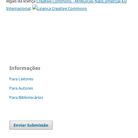
legais da licença
Creative Commons - Atribuição-NãoComercial 4.0
Internacional
.
Informações
Para Leitores
Para Autores
Para Bibliotecários
Enviar Submissão