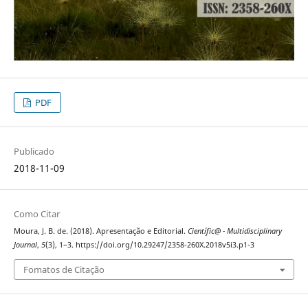
PDF
Publicado
2018-11-09
Como Citar
Moura, J. B. de. (2018). Apresentação e Editorial.
Científic@ - Multidisciplinary
Journal
,
5
(3), 1–3. https://doi.org/10.29247/2358-260X.2018v5i3.p1-3
Fomatos de Citação