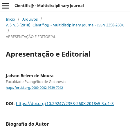
Científic@ - Multidisciplinary Journal
Início
/
Arquivos
/
v. 5 n. 3 (2018): Científic@ - Multidisciplinary Journal - ISSN 2358-260X
/
APRESENTAÇÃO E EDITORIAL
Apresentação e Editorial
Jadson Belem de Moura
Faculdade Evangélica de Goianésia
http://orcid.org/0000-0002-9739-7942
DOI:
https://doi.org/10.29247/2358-260X.2018v5i3.p1-3
Biografia do Autor