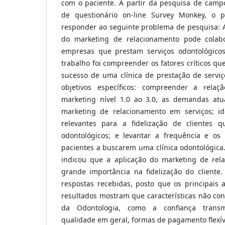
com o paciente. A partir da pesquisa de campo
de questionário on-line Survey Monkey, o p
responder ao seguinte problema de pesquisa: A
do marketing de relacionamento pode colab
empresas que prestam serviços odontológicos
trabalho foi compreender os fatores críticos qu
sucesso de uma clínica de prestação de serviç
objetivos específicos: compreender a rela
marketing nível 1.0 ao 3.0, as demandas atu
marketing de relacionamento em serviços; ide
relevantes para a fidelização de clientes 
odontológicos; e levantar a frequência e os c
pacientes a buscarem uma clínica odontológica
indicou que a aplicação do marketing de rel
grande importância na fidelização do cliente
respostas recebidas, posto que os principais 
resultados mostram que características não con
da Odontologia, como a confiança transmit
qualidade em geral, formas de pagamento flexív