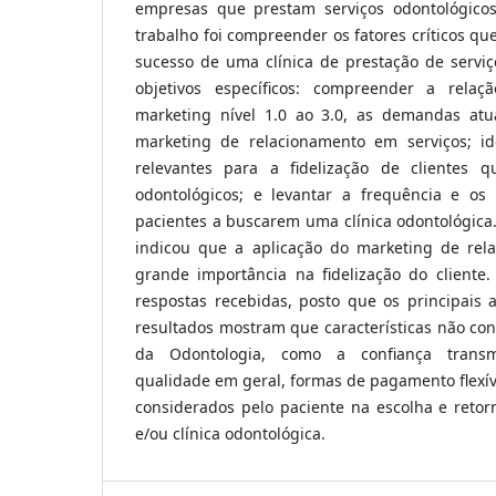
empresas que prestam serviços odontológicos
trabalho foi compreender os fatores críticos qu
sucesso de uma clínica de prestação de serviç
objetivos específicos: compreender a rela
marketing nível 1.0 ao 3.0, as demandas atu
marketing de relacionamento em serviços; ide
relevantes para a fidelização de clientes 
odontológicos; e levantar a frequência e os c
pacientes a buscarem uma clínica odontológica
indicou que a aplicação do marketing de rel
grande importância na fidelização do cliente
respostas recebidas, posto que os principais 
resultados mostram que características não con
da Odontologia, como a confiança transmit
qualidade em geral, formas de pagamento flexív
considerados pelo paciente na escolha e retor
e/ou clínica odontológica.