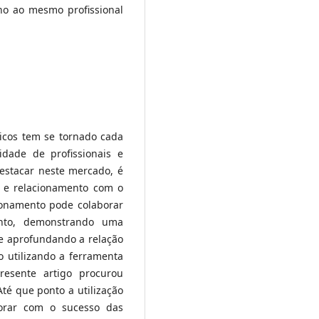
no ao mesmo profissional
icos tem se tornado cada
dade de profissionais e
destacar neste mercado, é
o e relacionamento com o
ionamento pode colaborar
ento, demonstrando uma
 e aprofundando a relação
 utilizando a ferramenta
resente artigo procurou
té que ponto a utilização
orar com o sucesso das