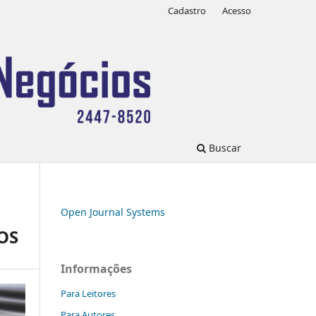
Cadastro
Acesso
Buscar
Open Journal Systems
OS
Informações
Para Leitores
Para Autores