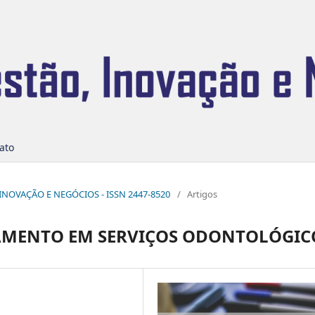
ato
O, INOVAÇÃO E NEGÓCIOS - ISSN 2447-8520
/
Artigos
AMENTO EM SERVIÇOS ODONTOLÓGIC