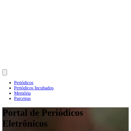
Periódicos
Periódicos Incubados
Memória
Parceiras
Portal de Periódicos
Eletrônicos