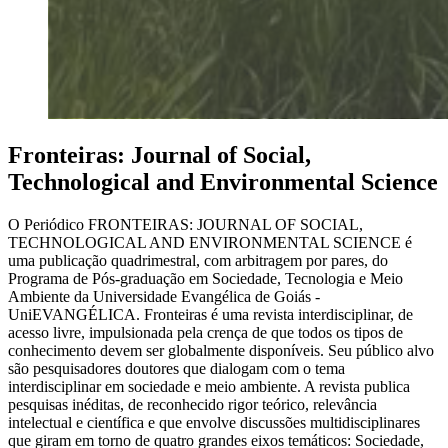
Fronteiras: Journal of Social,
Technological and Environmental Science
O Periódico FRONTEIRAS: JOURNAL OF SOCIAL,
TECHNOLOGICAL AND ENVIRONMENTAL SCIENCE é
uma publicação quadrimestral, com arbitragem por pares, do
Programa de Pós-graduação em Sociedade, Tecnologia e Meio
Ambiente da Universidade Evangélica de Goiás -
UniEVANGÉLICA. Fronteiras é uma revista interdisciplinar, de
acesso livre, impulsionada pela crença de que todos os tipos de
conhecimento devem ser globalmente disponíveis. Seu público alvo
são pesquisadores doutores que dialogam com o tema
interdisciplinar em sociedade e meio ambiente. A revista publica
pesquisas inéditas, de reconhecido rigor teórico, relevância
intelectual e científica e que envolve discussões multidisciplinares
que giram em torno de quatro grandes eixos temáticos: Sociedade,