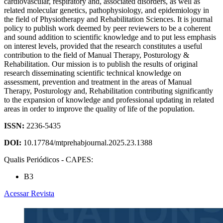
cardiovascular, respiratory and, associated disorders, as well as
related molecular genetics, pathophysiology, and epidemiology in
the field of Physiotherapy and Rehabilitation Sciences. It is journal
policy to publish work deemed by peer reviewers to be a coherent
and sound addition to scientific knowledge and to put less emphasis
on interest levels, provided that the research constitutes a useful
contribution to the field of Manual Therapy, Posturology &
Rehabilitation. Our mission is to publish the results of original
research disseminating scientific technical knowledge on
assessment, prevention and treatment in the areas of Manual
Therapy, Posturology and, Rehabilitation contributing significantly
to the expansion of knowledge and professional updating in related
areas in order to improve the quality of life of the population.
ISSN:
2236-5435
DOI:
10.17784/mtprehabjournal.2025.23.1388
Qualis Periódicos - CAPES:
B3
Acessar Revista