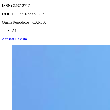
ISSN:
2237-2717
DOI:
10.32991/2237-2717
Qualis Periódicos - CAPES:
A1
Acessar Revista