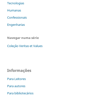
Tecnologias
Humanas
Confessionais
Engenharias
Navegar numa série
Coleção Veritas et Values
Informações
Para Leitores
Para autores
Para bibliotecários