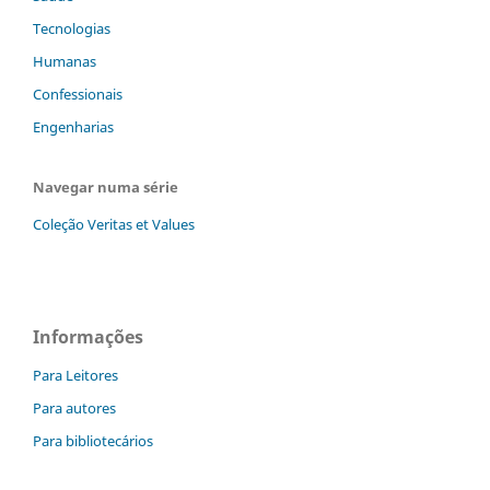
Tecnologias
Humanas
Confessionais
Engenharias
Navegar numa série
Coleção Veritas et Values
Informações
Para Leitores
Para autores
Para bibliotecários